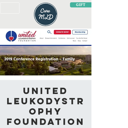
GIFT
United
Leukodystr
ophy
Foundation